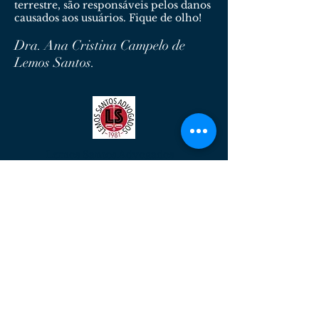
terrestre, são responsáveis pelos danos
causados aos usuários. Fique de olho!
Dra. Ana Cristina Campelo de
Lemos Santos.
Lemos Santos Advogados
Serviços Advocatícios de Qualidade.