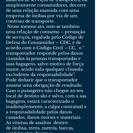
simplesmente consumidores, decorre
de uma relação mantida com uma
empresa de ônibus por via de um
contrato de transporte.
Nesse mesmo ato, tem-se também
uma relação de consumo – prestação
de serviços, regulada pelo Código de
Defesa do Consumidor – CDC, e de
acordo com o Código Civil – CC, o “
transportador responde pelos danos
causados às pessoas transportadas e
suas bagagens, salvo motivo de força
maior, sendo nula qualquer cláusula
excludente da responsabilidade”.
Pode deduzir que o transportador
assume uma obrigação de resultado.
Caso o passageiro não chegue ao seu
local de destino são e salvo, com a sua
bagagem, estará caracterizado o
inadimplemento, a culpa contratual e
a responsabilidade pelos danos
causados, danos morais e materiais.
As vítimas de assaltos dentro
de ônibus, trens, metrôs, barcas,