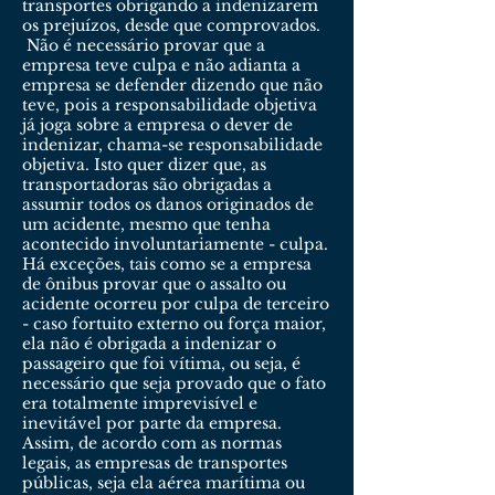
transportes obrigando a indenizarem
os prejuízos, desde que comprovados.
Não é necessário provar que a
empresa teve culpa e não adianta a
empresa se defender dizendo que não
teve, pois a responsabilidade objetiva
já joga sobre a empresa o dever de
indenizar, chama-se responsabilidade
objetiva. Isto quer dizer que, as
transportadoras são obrigadas a
assumir todos os danos originados de
um acidente, mesmo que tenha
acontecido involuntariamente - culpa.
Há exceções, tais como se a empresa
de ônibus provar que o assalto ou
acidente ocorreu por culpa de terceiro
- caso fortuito externo ou força maior,
ela não é obrigada a indenizar o
passageiro que foi vítima, ou seja, é
necessário que seja provado que o fato
era totalmente imprevisível e
inevitável por parte da empresa.
Assim, de acordo com as normas
legais, as empresas de transportes
públicas, seja ela aérea marítima ou