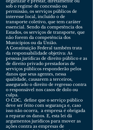
organizar e prestar, diretamente ou
sob o regime de concessão ou
permissão, os serviços públicos de
interesse local, incluído o de
transporte coletivo, que tem caráter
essencial. Sendo da competência dos
Estados, os serviços de transporte, que
não forem da competência dos
Municípios ou da União.
A Constituição Federal também trata
da responsabilidade objetiva: As
pessoas jurídicas de direito público e as
de direito privado prestadoras de
serviços públicos responderão pelos
danos que seus agentes, nessa
qualidade, causarem a terceiros,
assegurado o direito de regresso contra
o responsável nos casos de dolo ou
culpa.
O CDC, define que o serviço público
deve ser feito com segurança e, caso
isso não ocorra, a empresa é obrigada
a reparar os danos. E, esta lei dá
argumentos jurídicos para mover as
ações contra as empresas de