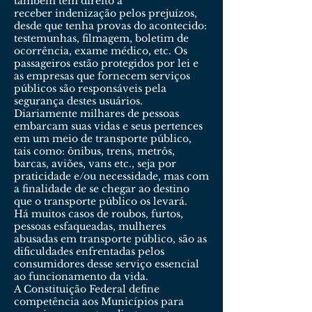
também têm direito a
receber indenização pelos prejuízos,
desde que tenha provas do acontecido:
testemunhas, filmagem, boletim de
ocorrência, exame médico, etc. Os
passageiros estão protegidos por lei e
as empresas que fornecem serviços
públicos são responsáveis pela
segurança destes usuários.
Diariamente milhares de pessoas
embarcam suas vidas e seus pertences
em um meio de transporte público,
tais como: ônibus, trens, metrôs,
barcas, aviões, vans etc., seja por
praticidade e/ou necessidade, mas com
a finalidade de se chegar ao destino
que o transporte público os levará.
Há muitos casos de roubos, furtos,
pessoas esfaqueadas, mulheres
abusadas em transporte público, são as
dificuldades enfrentadas pelos
consumidores desse serviço essencial
ao funcionamento da vida.
A Constituição Federal define
competência aos Municípios para