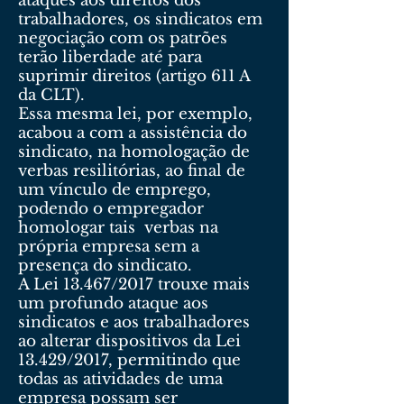
ataques aos direitos dos
trabalhadores, os sindicatos em
negociação com os patrões
terão liberdade até para
suprimir direitos (artigo 611 A
da CLT).
Essa mesma lei, por exemplo,
acabou a com a assistência do
sindicato, na homologação de
verbas resilitórias, ao final de
um vínculo de emprego,
podendo o empregador
homologar tais verbas na
própria empresa sem a
presença do sindicato.
A Lei 13.467/2017 trouxe mais
um profundo ataque aos
sindicatos e aos trabalhadores
ao alterar dispositivos da Lei
13.429/2017, permitindo que
todas as atividades de uma
empresa possam ser