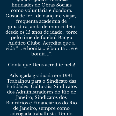
Entidades de Obras Sociais
como voluntária e doadora.
Gosta de ler, de dançar e viajar,
frequenta academia de
ginástica, anda de motocicleta
desde os 15 anos de idade, torce
pelo time de futebol Bangu
Atlético Clube. Acredita que a
vida “ .. é bonita... é bonita ... e é
bonita...”.
Conta que Deus acredite nela!
Advogada graduada em 1981.
Trabalhou para o Sindicato das
Entidades Culturais; Sindicatos
dos Administradores do Rio de
Janeiro; Sindicatos dos
Bancários e Financiários do Rio
de Janeiro, sempre como
advogada trabalhista. Tendo