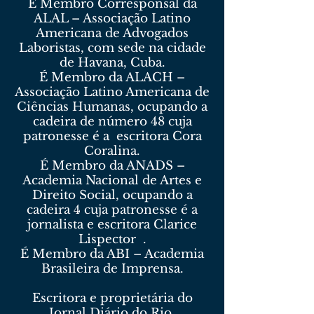
É Membro Corresponsal da
ALAL – Associação Latino
Americana de Advogados
Laboristas, com sede na cidade
de Havana, Cuba.
É Membro da ALACH –
Associação Latino Americana de
Ciências Humanas, ocupando a
cadeira de número 48 cuja
patronesse é a escritora Cora
Coralina.
É Membro da ANADS –
Academia Nacional de Artes e
Direito Social, ocupando a
cadeira 4 cuja patronesse é a
jornalista e escritora Clarice
Lispector .
É Membro da ABI – Academia
Brasileira de Imprensa.
Escritora e proprietária do
Jornal Diário do Rio.