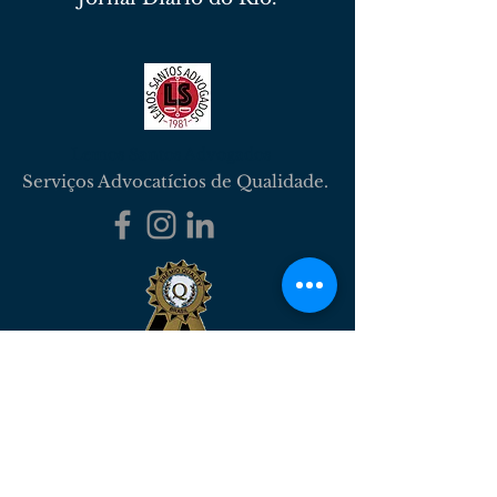
Lemos Santos Advogados
Serviços Advocatícios de Qualidade.