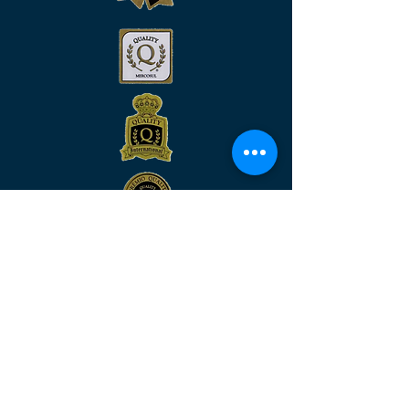
Venha nos visitar
MATRIZ:
Rua São José, n°90 - Sala 2104 –
Centro/RJ - Rio de Janeiro –
CEP:
20.010-020