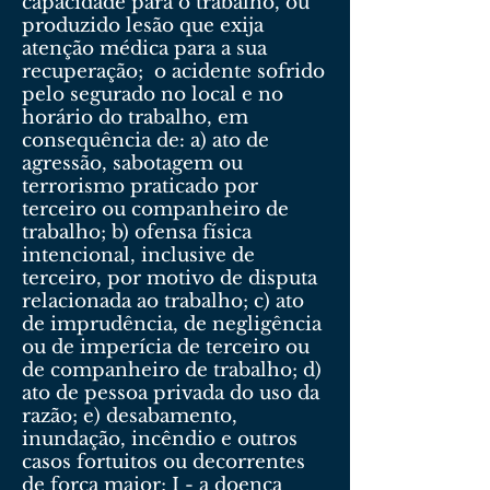
capacidade para o trabalho, ou
produzido lesão que exija
atenção médica para a sua
recuperação; o acidente sofrido
pelo segurado no local e no
horário do trabalho, em
consequência de: a) ato de
agressão, sabotagem ou
terrorismo praticado por
terceiro ou companheiro de
trabalho; b) ofensa física
intencional, inclusive de
terceiro, por motivo de disputa
relacionada ao trabalho; c) ato
de imprudência, de negligência
ou de imperícia de terceiro ou
de companheiro de trabalho; d)
ato de pessoa privada do uso da
razão; e) desabamento,
inundação, incêndio e outros
casos fortuitos ou decorrentes
de força maior; I - a doença