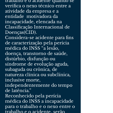
trabalho e o acidente quando se
verifica o nexo técnico entre a
atividade da empresa e a
entidade motivadora da
incapacidade, elencada na
Classificação Internacional de
Doenças(CID).
Considera-se acidente para fins
de caracterização pela perícia
médica do INSS “a lesão,
doença, transtorno de saúde,
distúrbio, disfunção ou
síndrome de evolução aguda,
subaguda ou crônica, de
natureza clínica ou subclínica,
inclusive morte,
independentemente do tempo
de latência.”
Reconhecido pela perícia
médica do INSS a incapacidade
para o trabalho e o nexo entre o
trabalho e o acidente, serão