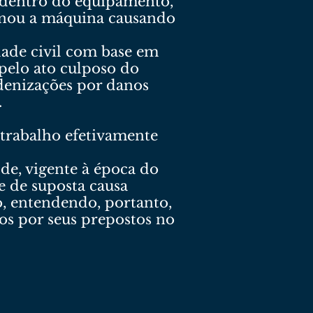
dentro do equipamento,
onou a máquina causando
dade civil com base em
pelo ato culposo do
enizações por danos
.
 trabalho efetivamente
 de, vigente à época do
e de suposta causa
o, entendendo, portanto,
os por seus prepostos no