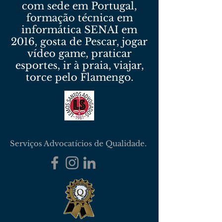
com sede em Portugal,
formação técnica em
informática SENAI em
2016, gosta de Pescar, jogar
vídeo game, praticar
esportes, ir à praia, viajar,
torce pelo Flamengo.
Lemos Santos Advogados
Serviços Advocatícios de Qualidade.