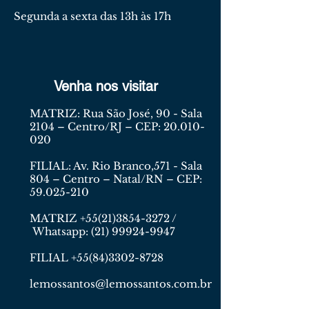
Segunda a sexta das 13h às 17h
Venha nos visitar
MATRIZ: Rua São José, 90 - Sala
2104 – Centro/RJ – CEP:
20.010-
020
FILIAL: Av. Rio Branco,571 - Sala
804 – Centro – Natal/RN – CEP:
59.025-210
MATRIZ
+55(21)3854-3272
/
Whatsapp:
(21) 99924-9947
FILIAL
+55(84)3302-8728
lemossantos@lemossantos.com.br