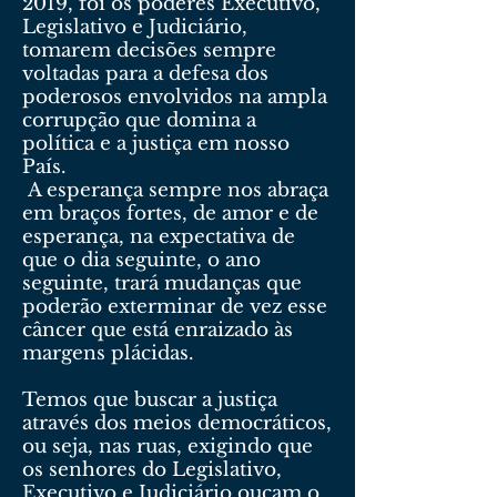
2019, foi os poderes Executivo,
Legislativo e Judiciário,
tomarem decisões sempre
voltadas para a defesa dos
poderosos envolvidos na ampla
corrupção que domina a
política e a justiça em nosso
País.
A esperança sempre nos abraça
em braços fortes, de amor e de
esperança, na expectativa de
que o dia seguinte, o ano
seguinte, trará mudanças que
poderão exterminar de vez esse
câncer que está enraizado às
margens plácidas.
Temos que buscar a justiça
através dos meios democráticos,
ou seja, nas ruas, exigindo que
os senhores do Legislativo,
Executivo e Judiciário ouçam o