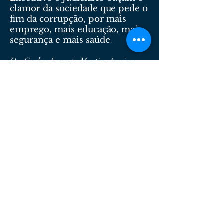
clamor da sociedade que pede o
fim da corrupção, por mais
emprego, mais educação, mais
segurança e mais saúde.
Dr. Carlos Augusto Martins Aguiar
Lemos Santos Advogados
Serviços Advocatícios de Qualidade.