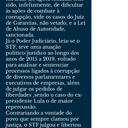
sido, infelizmente, de dificultar
às ações de combate à
corrupção, vide os casos do Juiz
de Garantias, não vetado, e a Lei
de Abuso de Autoridade,
sancionada.
Já o Poder Judiciário, leia-se o
STF, teve uma atuação
político/jurídico ao longo dos
anos de 2015 a 2019, voltado
para analisar e sentenciar
processos ligados à corrupção
de diversos parlamentares e
executivos de empresas, além
de julgar os pedidos de
liberdades ,sendo o caso do ex-
presidente Lula o de maior
repercussão.
Contrariando a vontade do
povo que sempre clamou por
justiça, o STF julgou e libertou