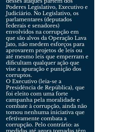
desses ataques partem dos
Poderes Legislativo, Executivo e
Judiciário. No Legislativo, os
parlamentares (deputados
federais e senadores)
envolvidos na corrupção em
que são alvos da Operação Lava
Jato, não medem esforços para
aprovarem projetos de leis ou
até mesmo leis que emperram e
dificultam qualquer ação que
vise a apuração e punição dos
corruptos.
O Executivo (leia-se a
Presidência de República), que
foi eleito com uma forte
campanha pela moralidade e
combate à corrupção, ainda não
tomou nenhuma iniciativa que
efetivamente combata a
corrupção. Pelo contrário: as
medidas até agora tomadas têm