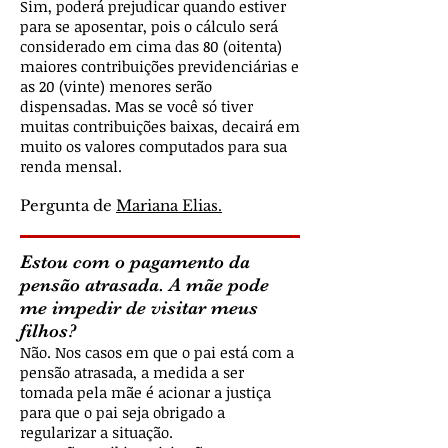
Sim, poderá prejudicar quando estiver
para se aposentar, pois o cálculo será
considerado em cima das 80 (oitenta)
maiores contribuições previdenciárias e
as 20 (vinte) menores serão
dispensadas. Mas se você só tiver
muitas contribuições baixas, decairá em
muito os valores computados para sua
renda mensal.
Pergunta de
Mariana Elias.
Estou com o pagamento da
pensão atrasada. A mãe pode
me impedir de visitar meus
filhos?
Não. Nos casos em que o pai está com a
pensão atrasada, a medida a ser
tomada pela mãe é acionar a justiça
para que o pai seja obrigado a
regularizar a situação.