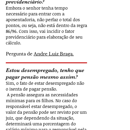
previdenciário?
Embora o senhor tenha tempo
necessário para entrar com a
aposentadoria, não perfaz o total dos
pontos, ou seja, não está dentro da regra
86/96. Com isso, vai incidir o fator
previdenciário para elaboração de seu
cálculo.
Pergunta de
Andre Luiz Braga.
Estou desempregado, tenho que
pagar pensão mesmo assim?
Sim, o fato de estar desempregado não
o isenta de pagar pensão.
A pensão assegura as necessidades
mínimas para os filhos. No caso do
responsável estar desempregado, o
valor da pensão pode ser revisto por um
juiz, que dependendo da situação,
determinará uma porcentagem do
salário mínimo para o responsável pela