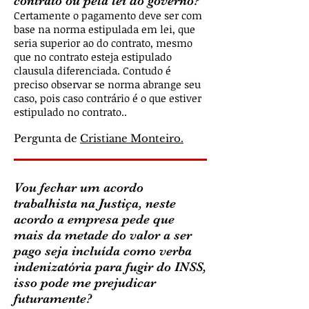
contrato ou pela lei do governo?
Certamente o pagamento deve ser com
base na norma estipulada em lei, que
seria superior ao do contrato, mesmo
que no contrato esteja estipulado
clausula diferenciada. Contudo é
preciso observar se norma abrange seu
caso, pois caso contrário é o que estiver
estipulado no contrato..
Pergunta de
Cristiane Monteiro.
Vou fechar um acordo
trabalhista na Justiça, neste
acordo a empresa pede que
mais da metade do valor a ser
pago seja incluída como verba
indenizatória para fugir do INSS,
isso pode me prejudicar
futuramente?