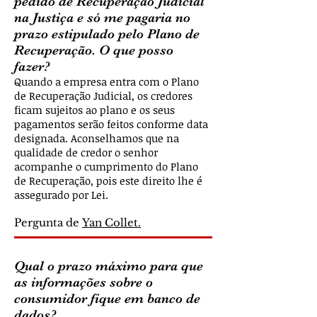
pedido de Recuperação Judicial
na Justiça e só me pagaria no
prazo estipulado pelo Plano de
Recuperação. O que posso
fazer?
Quando a empresa entra com o Plano
de Recuperação Judicial, os credores
ficam sujeitos ao plano e os seus
pagamentos serão feitos conforme data
designada. Aconselhamos que na
qualidade de credor o senhor
acompanhe o cumprimento do Plano
de Recuperação, pois este direito lhe é
assegurado por Lei.
Pergunta de
Yan Collet.
Qual o prazo máximo para que
as informações sobre o
consumidor fique em banco de
dados?