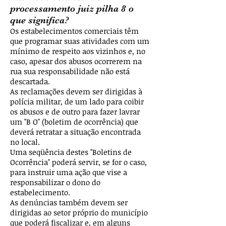
processamento juiz pilha 8 o
que significa?
Os estabelecimentos comerciais têm
que programar suas atividades com um
mínimo de respeito aos vizinhos e, no
caso, apesar dos abusos ocorrerem na
rua sua responsabilidade não está
descartada.
As reclamações devem ser dirigidas à
polícia militar, de um lado para coibir
os abusos e de outro para fazer lavrar
um "B O" (boletim de ocorrência) que
deverá retratar a situação encontrada
no local.
Uma seqüência destes "Boletins de
Ocorrência" poderá servir, se for o caso,
para instruir uma ação que vise a
responsabilizar o dono do
estabelecimento.
As denúncias também devem ser
dirigidas ao setor próprio do município
que poderá fiscalizar e, em alguns