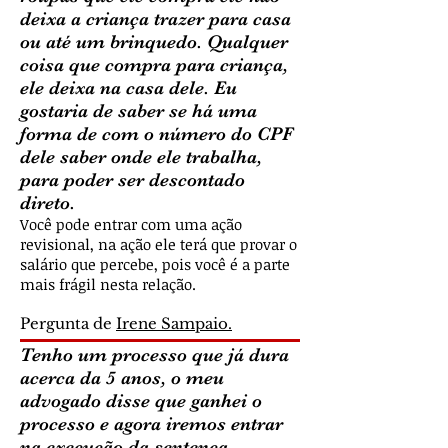
deixa a criança trazer para casa
ou até um brinquedo. Qualquer
coisa que compra para criança,
ele deixa na casa dele. Eu
gostaria de saber se há uma
forma de com o número do CPF
dele saber onde ele trabalha,
para poder ser descontado
direto.
Você pode entrar com uma ação
revisional, na ação ele terá que provar o
salário que percebe, pois você é a parte
mais frágil nesta relação.
Pergunta de
Irene Sampaio.
Tenho um processo que já dura
acerca da 5 anos, o meu
advogado disse que ganhei o
processo e agora iremos entrar
na execução da sentença.