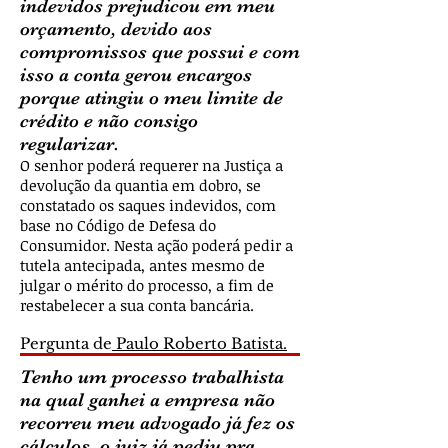
indevidos prejudicou em meu
orçamento, devido aos
compromissos que possui e com
isso a conta gerou encargos
porque atingiu o meu limite de
crédito e não consigo
regularizar.
O senhor poderá requerer na Justiça a
devolução da quantia em dobro, se
constatado os saques indevidos, com
base no Código de Defesa do
Consumidor. Nesta ação poderá pedir a
tutela antecipada, antes mesmo de
julgar o mérito do processo, a fim de
restabelecer a sua conta bancária.
Pergunta de
Paulo Roberto Batista.
Tenho um processo trabalhista
na qual ganhei a empresa não
recorreu meu advogado já fez os
cálculos, o juiz já pediu pra