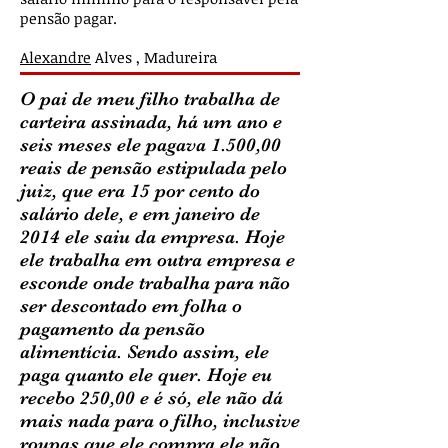
pensão pagar.
Alexandre
Alves , Madureira
O pai de meu filho trabalha de
carteira assinada, há um ano e
seis meses ele pagava 1.500,00
reais de pensão estipulada pelo
juiz, que era 15 por cento do
salário dele, e em janeiro de
2014 ele saiu da empresa. Hoje
ele trabalha em outra empresa e
esconde onde trabalha para não
ser descontado em folha o
pagamento da pensão
alimentícia. Sendo assim, ele
paga quanto ele quer. Hoje eu
recebo 250,00 e é só, ele não dá
mais nada para o filho, inclusive
roupas que ele compra ele não