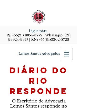
Ligue para
Rj:
+55(21) 3854-3272
| Whatsapp:
(21)
99924-9947
| RN:
+55(84)3302-8728
Lemos Santos Advogados
Diário do
Rio
Responde
O Escritório de Advocacia
Lemos Santos responde no