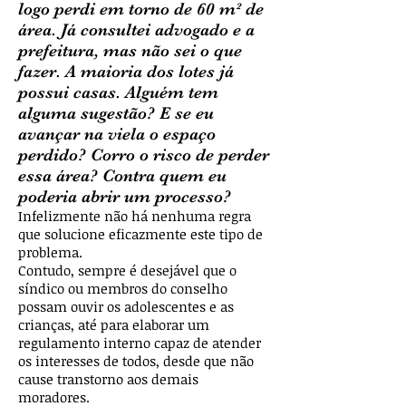
logo perdi em torno de 60 m² de
área. Já consultei advogado e a
prefeitura, mas não sei o que
fazer. A maioria dos lotes já
possui casas. Alguém tem
alguma sugestão? E se eu
avançar na viela o espaço
perdido? Corro o risco de perder
essa área? Contra quem eu
poderia abrir um processo?
Infelizmente não há nenhuma regra
que solucione eficazmente este tipo de
problema.
Contudo, sempre é desejável que o
síndico ou membros do conselho
possam ouvir os adolescentes e as
crianças, até para elaborar um
regulamento interno capaz de atender
os interesses de todos, desde que não
cause transtorno aos demais
moradores.