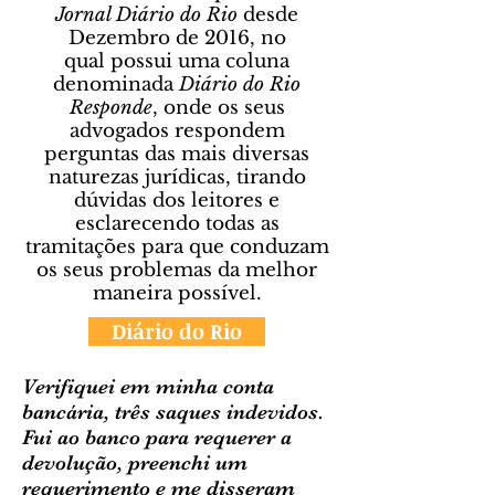
Jornal Diário do Rio
desde
Dezembro de 2016, no
qual possui uma coluna
denominada
Diário do Rio
Responde
, onde os seus
advogados respondem
perguntas das mais diversas
naturezas jurídicas, tirando
dúvidas dos leitores e
esclarecendo todas as
tramitações para que conduzam
os seus problemas da melhor
maneira possível.
Diário do Rio
Verifiquei em minha conta
bancária, três saques indevidos.
Fui ao banco para requerer a
devolução, preenchi um
requerimento e me disseram