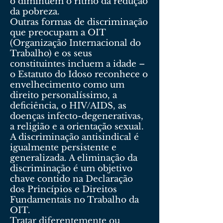
o diminuem o ritmo da redução
da pobreza.
Outras formas de discriminação
que preocupam a OIT
(Organização Internacional do
Trabalho) e os seus
constituintes incluem a idade –
o Estatuto do Idoso reconhece o
envelhecimento como um
direito personalíssimo, a
deficiência, o HIV/AIDS, as
doenças infecto-degenerativas,
a religião e a orientação sexual.
A discriminação antisindical é
igualmente persistente e
generalizada. A eliminação da
discriminação é um objetivo
chave contido na Declaração
dos Princípios e Direitos
Fundamentais no Trabalho da
OIT.
Tratar diferentemente ou