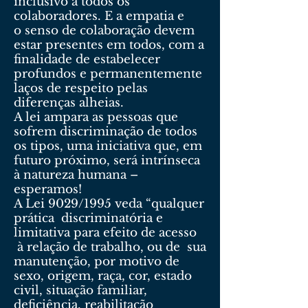
inclusivo a todos os
colaboradores. E a empatia e
o senso de colaboração devem
estar presentes em todos, com a
finalidade de estabelecer
profundos e permanentemente
laços de respeito pelas
diferenças alheias.
A lei ampara as pessoas que
sofrem discriminação de todos
os tipos, uma iniciativa que, em
futuro próximo, será intrínseca
à natureza humana –
esperamos!
A Lei 9029/1995 veda “qualquer
prática discriminatória e
limitativa para efeito de acesso
à relação de trabalho, ou de sua
manutenção, por motivo de
sexo, origem, raça, cor, estado
civil, situação familiar,
deficiência, reabilitação