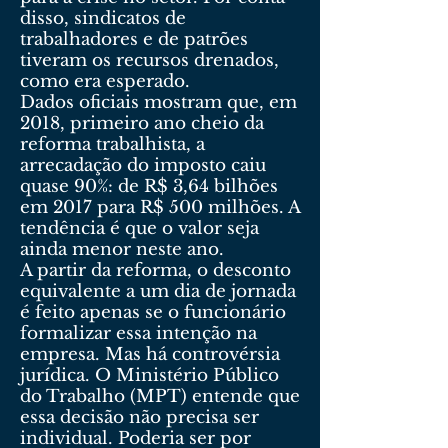
disso, sindicatos de
trabalhadores e de patrões
tiveram os recursos drenados,
como era esperado.
Dados oficiais mostram que, em
2018, primeiro ano cheio da
reforma trabalhista, a
arrecadação do imposto caiu
quase 90%: de R$ 3,64 bilhões
em 2017 para R$ 500 milhões. A
tendência é que o valor seja
ainda menor neste ano.
A partir da reforma, o desconto
equivalente a um dia de jornada
é feito apenas se o funcionário
formalizar essa intenção na
empresa. Mas há controvérsia
jurídica. O Ministério Público
do Trabalho (MPT) entende que
essa decisão não precisa ser
individual. Poderia ser por