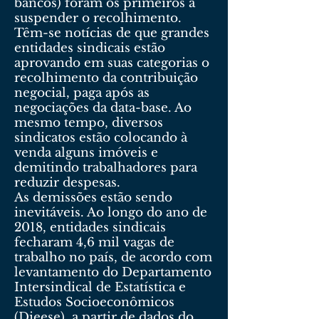
bancos) foram os primeiros a
suspender o recolhimento.
Têm-se notícias de que grandes
entidades sindicais estão
aprovando em suas categorias o
recolhimento da contribuição
negocial, paga após as
negociações da data-base. Ao
mesmo tempo, diversos
sindicatos estão colocando à
venda alguns imóveis e
demitindo trabalhadores para
reduzir despesas.
As demissões estão sendo
inevitáveis. Ao longo do ano de
2018, entidades sindicais
fecharam 4,6 mil vagas de
trabalho no país, de acordo com
levantamento do Departamento
Intersindical de Estatística e
Estudos Socioeconômicos
(Dieese), a partir de dados do