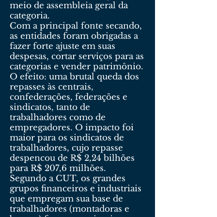
meio de assembleia geral da
categoria.
Com a principal fonte secando,
as entidades foram obrigadas a
fazer forte ajuste em suas
despesas, cortar serviços para as
categorias e vender patrimônio.
O efeito: uma brutal queda dos
repasses às centrais,
confederações, federações e
sindicatos, tanto de
trabalhadores como de
empregadores. O impacto foi
maior para os sindicatos de
trabalhadores, cujo repasse
despencou de R$ 2,24 bilhões
para R$ 207,6 milhões.
Segundo a CUT, os grandes
grupos financeiros e industriais
que empregam sua base de
trabalhadores (montadoras e