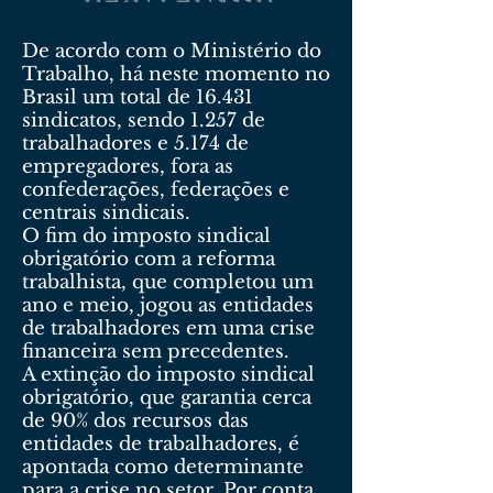
De acordo com o Ministério do
Trabalho, há neste momento no
Brasil um total de 16.431
sindicatos, sendo 1.257 de
trabalhadores e 5.174 de
empregadores, fora as
confederações, federações e
centrais sindicais.
O fim do imposto sindical
obrigatório com a reforma
trabalhista, que completou um
ano e meio, jogou as entidades
de trabalhadores em uma crise
financeira sem precedentes.
A extinção do imposto sindical
obrigatório, que garantia cerca
de 90% dos recursos das
entidades de trabalhadores, é
apontada como determinante
para a crise no setor. Por conta