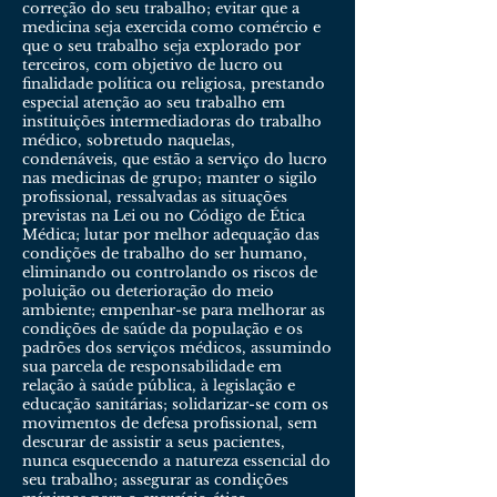
correção do seu trabalho; evitar que a
medicina seja exercida como comércio e
que o seu trabalho seja explorado por
terceiros, com objetivo de lucro ou
finalidade política ou religiosa, prestando
especial atenção ao seu trabalho em
instituições intermediadoras do trabalho
médico, sobretudo naquelas,
condenáveis, que estão a serviço do lucro
nas medicinas de grupo; manter o sigilo
profissional, ressalvadas as situações
previstas na Lei ou no Código de Ética
Médica; lutar por melhor adequação das
condições de trabalho do ser humano,
eliminando ou controlando os riscos de
poluição ou deterioração do meio
ambiente; empenhar-se para melhorar as
condições de saúde da população e os
padrões dos serviços médicos, assumindo
sua parcela de responsabilidade em
relação à saúde pública, à legislação e
educação sanitárias; solidarizar-se com os
movimentos de defesa profissional, sem
descurar de assistir a seus pacientes,
nunca esquecendo a natureza essencial do
seu trabalho; assegurar as condições