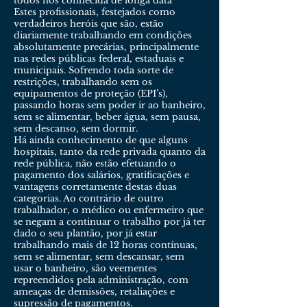
todos nós conhecida de longa data
Estes profissionais, festejados como
verdadeiros heróis que são, estão
diariamente trabalhando em condições
absolutamente precárias, principalmente
nas redes públicas federal, estaduais e
municipais. Sofrendo toda sorte de
restrições, trabalhando sem os
equipamentos de proteção (EPI’s),
passando horas sem poder ir ao banheiro,
sem se alimentar, beber água, sem pausa,
sem descanso, sem dormir.
Há ainda conhecimento de que alguns
hospitais, tanto da rede privada quanto da
rede pública, não estão efetuando o
pagamento dos salários, gratificações e
vantagens corretamente destas duas
categorias. Ao contrário de outro
trabalhador, o médico ou enfermeiro que
se negam a continuar o trabalho por já ter
dado o seu plantão, por já estar
trabalhando mais de 12 horas contínuas,
sem se alimentar, sem descansar, sem
usar o banheiro, são veementes
repreendidos pela administração, com
ameaças de demissões, retaliações e
supressão de pagamentos.