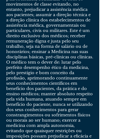
movimentos de classe evitando, no
entanto, prejudicar a assistência médica
aos pacientes; assumir a direção técnica e
a direção clínica dos estabelecimentos de
assistência médica, governamentais ou
particulares, civis ou militares. Este é um
direito exclusivo dos médicos; receber
remuneração digna e justa pelo seu
trabalho, seja na forma de salário ou de
honorários; ensinar a Medicina nas suas
disciplinas básicas, pré-clínicas ou clínicas.
O médico tem o dever de: lutar pelo
perfeito desempenho ético da medicina,
pelo prestígio e bom conceito da
profissão, aprimorando continuamente
seus conhecimentos científicos em
benefício dos pacientes, da prática e do
ensino médicos; manter absoluto respeito
pela vida humana, atuando sempre em
benefício do paciente, nunca se utilizando
dos seus conhecimentos para gerar
constrangimentos ou sofrimentos físicos
ou morais ao ser humano; exercer a
medicina com ampla autonomia,
evitando que quaisquer restrições ou
imposições possam prejudicar a eficácia e