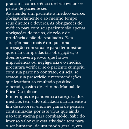
praticar a concorrência desleal; evitar ser
perito de paciente seu.
Ao atender um paciente o médico exerce,
obrigatoriamente e ao mesmo tempo,
seus direitos e deveres. As obrigações do
médico para com seu paciente são apenas
obrigações de meios, de zelo e de
prudência e não de resultados. Esta
situação nada mais é do que uma
obrigação contratual e para demonstrar
que, não cumpridas tais obrigações, o
doente deverá provar que houve
imprudência ou negligência e o médico
procurará verificar se o paciente cumpriu
com sua parte no contrato, ou seja, se
acatou sua prescrição e recomendações
que levariam ao resultado positivo
esperado, assim descrito no Manual de
Ética Disciplinar.
Em tempos de pandemia a categoria dos
médicos tem sido solicitada diariamente a
fim de socorrer enorme gama de pessoas
contaminadas por este vírus que ainda
não tem vacina para combatê-lo. Sabe do
imenso valor que esta atividade tem para
o ser humano, de um modo geral e, em