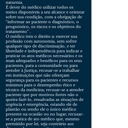
natureza.
É dever do médico utilizar todos os
meios disponíveis a seu alcance e orientar
sobre sua condição, com a obrigação de
“informar ao paciente o diagnóstico, o
prognóstico, os riscos e os objetivos do
tratamento” .
O médico tem o direito a: exercer sua
profissão com autonomia, sem sofrer
qualquer tipo de discriminação, e ter
liberdade e independência para indicar e
praticar os atos médicos necessários e os
mais adequados e benéficos para os seus
pacientes, para a comunidade ou para
atender à Justiça; recusar-se a trabalhar
em instituições que não ofereçam
segurança para os pacientes e recursos
mínimos para o desempenho ético e
técnico da medicina; recusar-se a atender
paciente que por motivos fortes não o
queira fazê-lo, ressalvadas as situações de
urgência e emergência, estando ele de
plantão ou sendo ele o único médico
presente na ocasião ou no lugar; recusar-
se a pratica de ato médico que, mesmo
permitido por lei, seja contrário aos