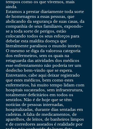
tempos como os que vivemos, mais
ainda.
Estamos a prestar diariamente toda sorte
de homenagens a essas pessoas, que
abdicando da segurança de suas casas, da
companhia de seus familiares, expondo-
se a toda sorte de perigos, estão
colocando todos os seus esforços para
debelar esta maldita doença que
literalmente paralisou o mundo inteiro.
O mesmo se diga da valorosa categoria
dos enfermeiros, sem os quais na
retaguarda das atividades dos médicos
esse enfrentamento não poderia ter um
desfecho bem-vindo que se espera.
Entretanto, cabe aqui deixar registrado
que estes médicos, bem como estes
enfermeiros, há muito tempo lidam com
hospitais sucateados, sem infraestrutura,
totalmente deficitários em todos os
sentidos. Não é de hoje que se têm
notícias de pessoas internadas,
hospitalizadas, durante dias sentadas em
cadeiras. A falta de medicamentos, de
aparelhos, de leitos, de banheiros limpos
e de corredores asseados é realidade por