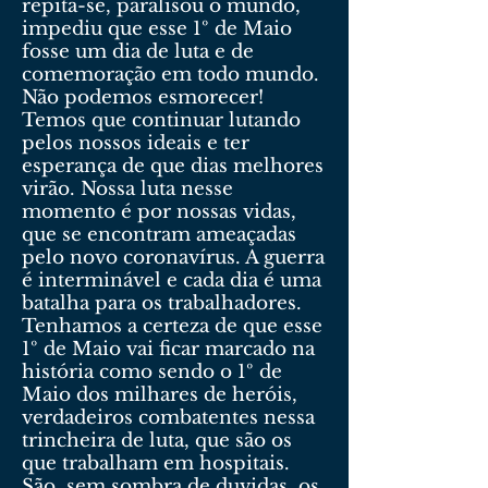
repita-se, paralisou o mundo,
impediu que esse 1º de Maio
fosse um dia de luta e de
comemoração em todo mundo.
Não podemos esmorecer!
Temos que continuar lutando
pelos nossos ideais e ter
esperança de que dias melhores
virão. Nossa luta nesse
momento é por nossas vidas,
que se encontram ameaçadas
pelo novo coronavírus. A guerra
é interminável e cada dia é uma
batalha para os trabalhadores.
Tenhamos a certeza de que esse
1º de Maio vai ficar marcado na
história como sendo o 1º de
Maio dos milhares de heróis,
verdadeiros combatentes nessa
trincheira de luta, que são os
que trabalham em hospitais.
São, sem sombra de duvidas, os