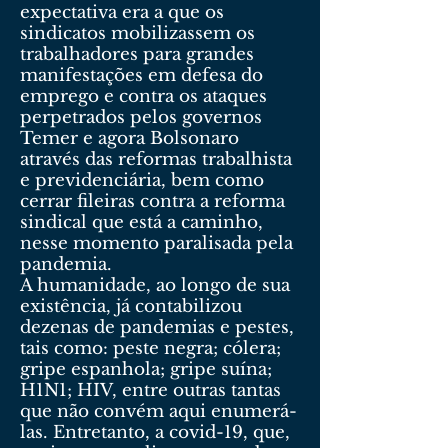
expectativa era a que os
sindicatos mobilizassem os
trabalhadores para grandes
manifestações em defesa do
emprego e contra os ataques
perpetrados pelos governos
Temer e agora Bolsonaro
através das reformas trabalhista
e previdenciária, bem como
cerrar fileiras contra a reforma
sindical que está a caminho,
nesse momento paralisada pela
pandemia.
A humanidade, ao longo de sua
existência, já contabilizou
dezenas de pandemias e pestes,
tais como: peste negra; cólera;
gripe espanhola; gripe suína;
H1N1; HIV, entre outras tantas
que não convém aqui enumerá-
las. Entretanto, a covid-19, que,