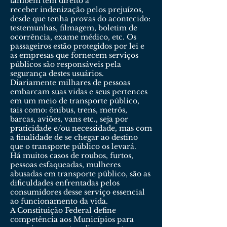
também têm direito a
receber indenização pelos prejuízos,
desde que tenha provas do acontecido:
testemunhas, filmagem, boletim de
ocorrência, exame médico, etc. Os
passageiros estão protegidos por lei e
as empresas que fornecem serviços
públicos são responsáveis pela
segurança destes usuários.
Diariamente milhares de pessoas
embarcam suas vidas e seus pertences
em um meio de transporte público,
tais como: ônibus, trens, metrôs,
barcas, aviões, vans etc., seja por
praticidade e/ou necessidade, mas com
a finalidade de se chegar ao destino
que o transporte público os levará.
Há muitos casos de roubos, furtos,
pessoas esfaqueadas, mulheres
abusadas em transporte público, são as
dificuldades enfrentadas pelos
consumidores desse serviço essencial
ao funcionamento da vida.
A Constituição Federal define
competência aos Municípios para