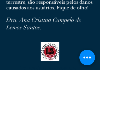
terrestre, são responsáveis pelos danos
causados aos usuários. Fique de olho!
Dra. Ana Cristina Campelo de
Lemos Santos.
Lemos Santos Advogados
Serviços Advocatícios de Qualidade.