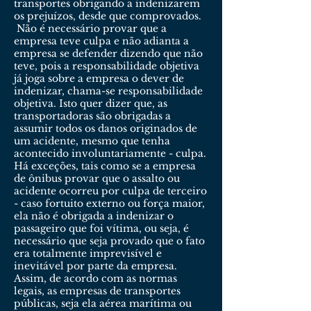
transportes obrigando a indenizarem
os prejuízos, desde que comprovados.
Não é necessário provar que a
empresa teve culpa e não adianta a
empresa se defender dizendo que não
teve, pois a responsabilidade objetiva
já joga sobre a empresa o dever de
indenizar, chama-se responsabilidade
objetiva. Isto quer dizer que, as
transportadoras são obrigadas a
assumir todos os danos originados de
um acidente, mesmo que tenha
acontecido involuntariamente - culpa.
Há exceções, tais como se a empresa
de ônibus provar que o assalto ou
acidente ocorreu por culpa de terceiro
- caso fortuito externo ou força maior,
ela não é obrigada a indenizar o
passageiro que foi vítima, ou seja, é
necessário que seja provado que o fato
era totalmente imprevisível e
inevitável por parte da empresa.
Assim, de acordo com as normas
legais, as empresas de transportes
públicas, seja ela aérea marítima ou