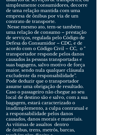
simplesmente consumidores, decorre
de uma relação mantida com uma
empresa de ônibus por via de um
contrato de transporte.
Nesse mesmo ato, tem-se também
uma relação de consumo – prestação
de serviços, regulada pelo Código de
Defesa do Consumidor – CDC, e de
acordo com o Código Civil – CC, o “
transportador responde pelos danos
causados às pessoas transportadas e
suas bagagens, salvo motivo de força
maior, sendo nula qualquer cláusula
excludente da responsabilidade”.
Pode deduzir que o transportador
assume uma obrigação de resultado.
Caso o passageiro não chegue ao seu
local de destino são e salvo, com a sua
bagagem, estará caracterizado o
inadimplemento, a culpa contratual e
a responsabilidade pelos danos
causados, danos morais e materiais.
As vítimas de assaltos dentro
de ônibus, trens, metrôs, barcas,