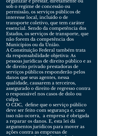
organizar e prestar, diretamente ou
sob o regime de concessão ou
permissão, os serviços públicos de
interesse local, incluído o de
transporte coletivo, que tem caráter
essencial. Sendo da competência dos
Estados, os serviços de transporte, que
não forem da competência dos
Municípios ou da União.
A Constituição Federal também trata
da responsabilidade objetiva: As
pessoas jurídicas de direito público e as
de direito privado prestadoras de
serviços públicos responderão pelos
danos que seus agentes, nessa
qualidade, causarem a terceiros,
assegurado o direito de regresso contra
o responsável nos casos de dolo ou
culpa.
O CDC, define que o serviço público
deve ser feito com segurança e, caso
isso não ocorra, a empresa é obrigada
a reparar os danos. E, esta lei dá
argumentos jurídicos para mover as
ações contra as empresas de