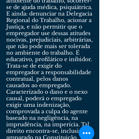
ambiente do trabalho, socorrer-
se de ajuda médica, psiquiátrica.
E ainda: denunciar na Delegacia
Regional do Trabalho, acionar a
Justiça, e não permitir que o
empregador use dessas atitudes
nocivas, prejudiciais, arbitrárias,
que não pode mais ser tolerada
no ambiente do trabalho. É
educativo, profilático e inibidor.
Trata-se de exigir do
empregador a responsabilidade
contratual, pelos danos
causados ao empregado.
Caracterizado o dano e o nexo
causal, poderá o empregado
exigir uma indenização,
comprovada a culpa do agente
baseado na negligência, na
imprudência, na imperícia. Tal
direito encontra-se, inclusive,
amparado na Constituição