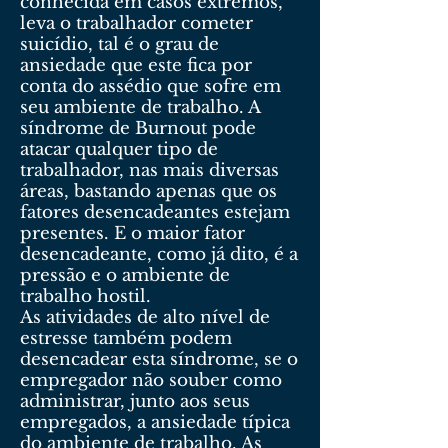
conhecida em casos extremos,
leva o trabalhador cometer
suicídio, tal é o grau de
ansiedade que este fica por
conta do assédio que sofre em
seu ambiente de trabalho. A
síndrome de Burnout pode
atacar qualquer tipo de
trabalhador, nas mais diversas
áreas, bastando apenas que os
fatores desencadeantes estejam
presentes. E o maior fator
desencadeante, como já dito, é a
pressão e o ambiente de
trabalho hostil.
As atividades de alto nível de
estresse também podem
desencadear esta síndrome, se o
empregador não souber como
administrar, junto aos seus
empregados, a ansiedade típica
do ambiente de trabalho. As