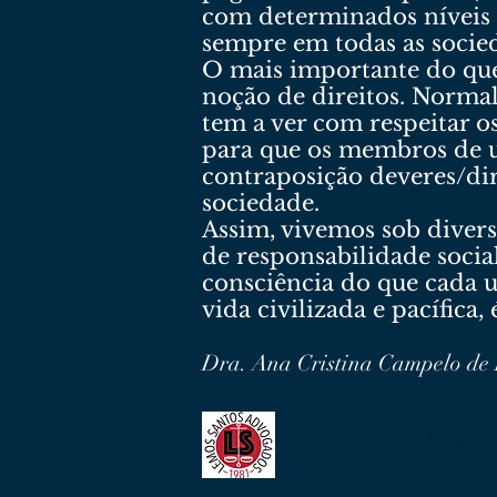
com determinados níveis d
sempre em todas as socie
O mais importante do que
noção de direitos. Norma
tem a ver com respeitar os
para que os membros de u
contraposição deveres/di
sociedade.
Assim, vivemos sob diverso
de responsabilidade social
consciência do que cada 
vida civilizada e pacífic
Dra. Ana Cristina Campelo de
Lemos Santos Advogad