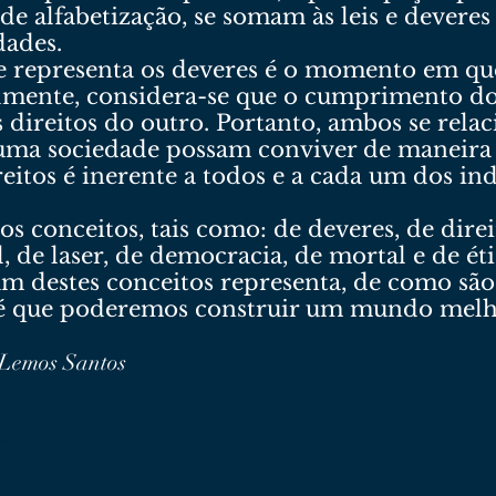
e alfabetização, se somam às leis e deveres
dades.
 representa os deveres é o momento em que 
lmente, considera-se que o cumprimento do
 direitos do outro. Portanto, ambos se relac
ma sociedade possam conviver de maneira 
reitos é inerente a todos e a cada um dos 
s conceitos, tais como: de deveres, de direit
, de laser, de democracia, de mortal e de é
um destes conceitos representa, de como sã
a, é que poderemos construir um mundo melh
 Lemos Santos
os