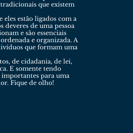
 tradicionais que existem
eles estão ligados com a
s deveres de uma pessoa
ionam e são essenciais
ordenada e organizada. A
indivíduos que formam uma
os, de cidadania, de lei,
tica. E somente tendo
o importantes para uma
or. Fique de olho!