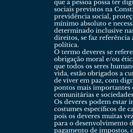
que a pessoa possa ter dig
sociais previstos na Const
previdência social, prote
mínimo absoluto e necess
determinado inclusive nas
direitos, se faz referênci
política.
O termo deveres se refere
obrigação moral e/ou étic
que todos os seres human
vida, estão obrigados a c
de viver em paz, com dig
pontos mais importantes d
comunitárias e sociedades
Os deveres podem estar im
costumes específicos de 
pois os deveres muitas v
para o desenvolvimento d
pagamento de impostos, o 