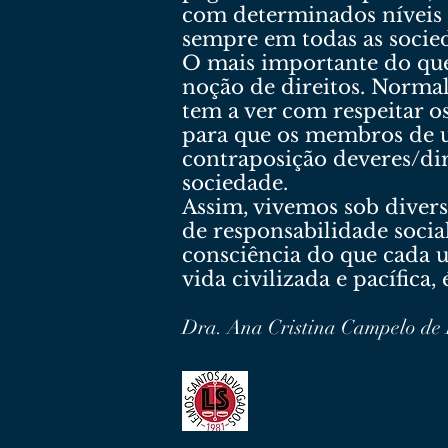
com determinados níveis d
sempre em todas as socie
O mais importante do que
noção de direitos. Norma
tem a ver com respeitar os
para que os membros de u
contraposição deveres/di
sociedade.
Assim, vivemos sob diverso
de responsabilidade social
consciência do que cada 
vida civilizada e pacífic
Dra. Ana Cristina Campelo de
Lemos Santos Advogad