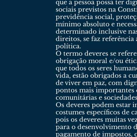
que a pessoa possa ter dig
sociais previstos na Const
previdência social, prote
mínimo absoluto e necess
determinado inclusive nas
direitos, se faz referênci
política.
O termo deveres se refere
obrigação moral e/ou étic
que todos os seres human
vida, estão obrigados a c
de viver em paz, com dig
pontos mais importantes d
comunitárias e sociedades
Os deveres podem estar im
costumes específicos de 
pois os deveres muitas v
para o desenvolvimento d
pagamento de impostos, o 