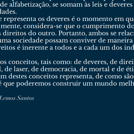
e alfabetização, se somam às leis e deveres
dades.
 representa os deveres é o momento em que 
lmente, considera-se que o cumprimento do
 direitos do outro. Portanto, ambos se relac
ma sociedade possam conviver de maneira 
reitos é inerente a todos e a cada um dos 
s conceitos, tais como: de deveres, de direit
, de laser, de democracia, de mortal e de é
um destes conceitos representa, de como sã
a, é que poderemos construir um mundo melh
 Lemos Santos
os