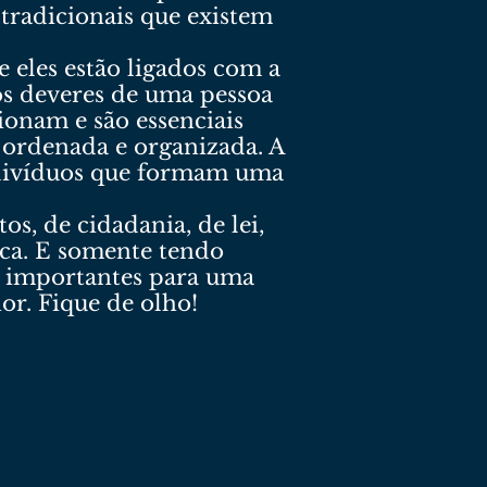
 tradicionais que existem
eles estão ligados com a
s deveres de uma pessoa
ionam e são essenciais
ordenada e organizada. A
indivíduos que formam uma
os, de cidadania, de lei,
tica. E somente tendo
o importantes para uma
or. Fique de olho!