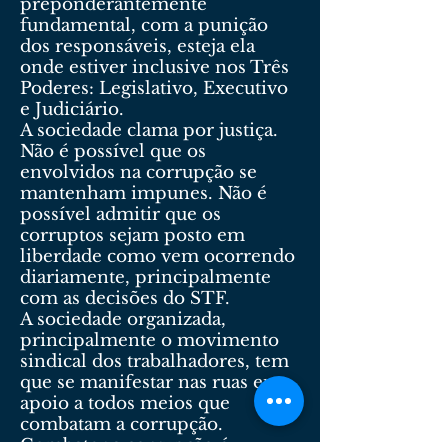
preponderantemente
fundamental, com a punição
dos responsáveis, esteja ela
onde estiver inclusive nos Três
Poderes: Legislativo, Executivo
e Judiciário.
A sociedade clama por justiça.
Não é possível que os
envolvidos na corrupção se
mantenham impunes. Não é
possível admitir que os
corruptos sejam posto em
liberdade como vem ocorrendo
diariamente, principalmente
com as decisões do STF.
A sociedade organizada,
principalmente o movimento
sindical dos trabalhadores, tem
que se manifestar nas ruas em
apoio a todos meios que
combatam a corrupção.
Combater a corrupção é