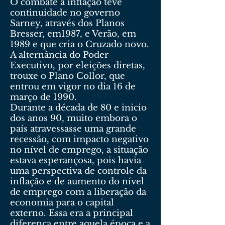
O combate à inflação teve
continuidade no governo
Sarney, através dos Planos
Bresser, em1987, e Verão, em
1989 e que cria o Cruzado novo.
A alternância do Poder
Executivo, por eleições diretas,
trouxe o Plano Collor, que
entrou em vigor no dia 16 de
março de 1990.
Durante a década de 80 e inicio
dos anos 90, muito embora o
país atravessasse uma grande
recessão, com impacto negativo
no nível de emprego, a situação
estava esperançosa, pois havia
uma perspectiva de controle da
inflação e de aumento do nível
de emprego com a liberação da
economia para o capital
externo. Essa era a principal
diferença entre aquela época e a