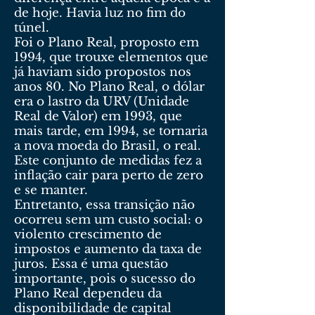
de hoje. Havia luz no fim do
túnel.
Foi o Plano Real, proposto em
1994, que trouxe elementos que
já haviam sido propostos nos
anos 80. No Plano Real, o dólar
era o lastro da URV (Unidade
Real de Valor) em 1993, que
mais tarde, em 1994, se tornaria
a nova moeda do Brasil, o real.
Este conjunto de medidas fez a
inflação cair para perto de zero
e se manter.
Entretanto, essa transição não
ocorreu sem um custo social: o
violento crescimento de
impostos e aumento da taxa de
juros. Essa é uma questão
importante, pois o sucesso do
Plano Real dependeu da
disponibilidade de capital