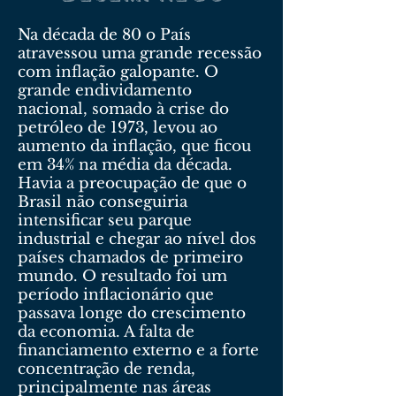
Na década de 80 o País
atravessou uma grande recessão
com inflação galopante. O
grande endividamento
nacional, somado à crise do
petróleo de 1973, levou ao
aumento da inflação, que ficou
em 34% na média da década.
Havia a preocupação de que o
Brasil não conseguiria
intensificar seu parque
industrial e chegar ao nível dos
países chamados de primeiro
mundo. O resultado foi um
período inflacionário que
passava longe do crescimento
da economia. A falta de
financiamento externo e a forte
concentração de renda,
principalmente nas áreas