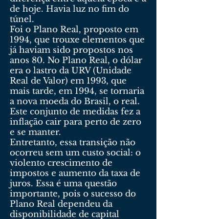
de hoje. Havia luz no fim do
túnel.
Foi o Plano Real, proposto em
1994, que trouxe elementos que
já haviam sido propostos nos
anos 80. No Plano Real, o dólar
era o lastro da URV (Unidade
Real de Valor) em 1993, que
mais tarde, em 1994, se tornaria
a nova moeda do Brasil, o real.
Este conjunto de medidas fez a
inflação cair para perto de zero
e se manter.
Entretanto, essa transição não
ocorreu sem um custo social: o
violento crescimento de
impostos e aumento da taxa de
juros. Essa é uma questão
importante, pois o sucesso do
Plano Real dependeu da
disponibilidade de capital