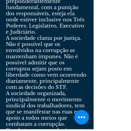
preponderantemente
fundamental, com a punição
dos responsáveis, esteja ela
onde estiver inclusive nos Três
Poderes: Legislativo, Executivo
e Judiciário.
A sociedade clama por justiça.
Não é possível que os
envolvidos na corrupção se
mantenham impunes. Não é
possível admitir que os
corruptos sejam posto em
liberdade como vem ocorrendo
diariamente, principalmente
com as decisões do STF.
A sociedade organizada,
principalmente o movimento
sindical dos trabalhadores, tem
que se manifestar nas ruas em
apoio a todos meios que
combatam a corrupção.
Combater a corrupção é