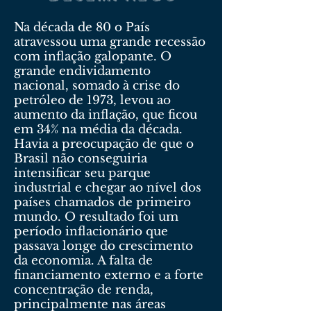
Na década de 80 o País
atravessou uma grande recessão
com inflação galopante. O
grande endividamento
nacional, somado à crise do
petróleo de 1973, levou ao
aumento da inflação, que ficou
em 34% na média da década.
Havia a preocupação de que o
Brasil não conseguiria
intensificar seu parque
industrial e chegar ao nível dos
países chamados de primeiro
mundo. O resultado foi um
período inflacionário que
passava longe do crescimento
da economia. A falta de
financiamento externo e a forte
concentração de renda,
principalmente nas áreas