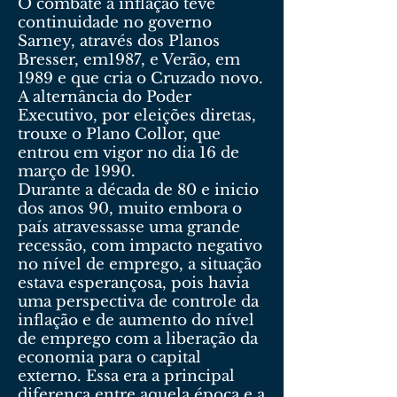
O combate à inflação teve
continuidade no governo
Sarney, através dos Planos
Bresser, em1987, e Verão, em
1989 e que cria o Cruzado novo.
A alternância do Poder
Executivo, por eleições diretas,
trouxe o Plano Collor, que
entrou em vigor no dia 16 de
março de 1990.
Durante a década de 80 e inicio
dos anos 90, muito embora o
país atravessasse uma grande
recessão, com impacto negativo
no nível de emprego, a situação
estava esperançosa, pois havia
uma perspectiva de controle da
inflação e de aumento do nível
de emprego com a liberação da
economia para o capital
externo. Essa era a principal
diferença entre aquela época e a