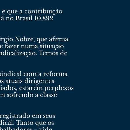
, e que a contribuição
á no Brasil 10.892
rgio Nobre, que afirma:
e fazer numa situação
indicalização. Temos de
sindical com a reforma
s atuais dirigentes
iliados, estarem perplexos
m sofrendo a classe
registrado em seus
ical. Tanto que os
abalhadores − vide