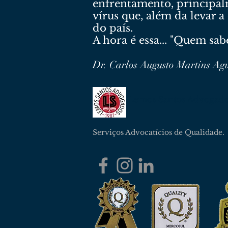
enfrentamento, principalm
vírus que, além da levar 
do país.
A hora é essa... "Quem sab
Dr. Carlos Augusto Martins Ag
Lemos Santos Advogad
Serviços Advocatícios de Qualidade.