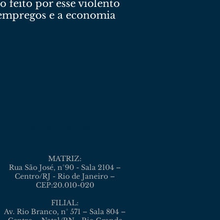
 feito por esse violento
o empregos e a economia
Venha nos visitar
MATRIZ:
Rua São José, n°90 - Sala 2104 –
Centro/RJ - Rio de Janeiro –
CEP:20.010-020
FILIAL:
Av. Rio Branco, n° 571 – Sala 804 –