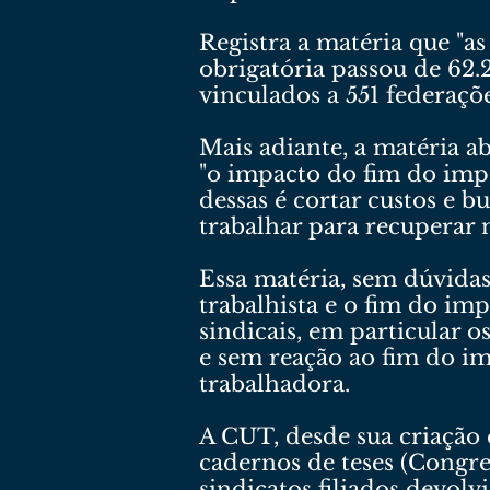
Registra a matéria que "as
obrigatória passou de 62.2
vinculados a 551 federaçõe
Mais adiante, a matéria a
"o impacto do fim do impo
dessas é cortar custos e 
trabalhar para recuperar 
Essa matéria, sem dúvida
trabalhista e o fim do imp
sindicais, em particular o
e sem reação ao fim do im
trabalhadora.
A CUT, desde sua criação 
cadernos de teses (Congre
sindicatos filiados devol