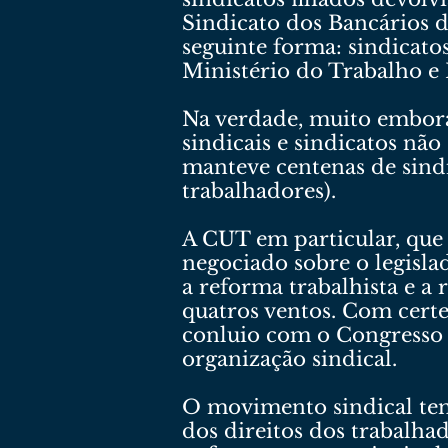
Sindicato dos Bancários d
seguinte forma: sindicatos
Ministério do Trabalho e E
Na verdade, muito embora
sindicais e sindicatos n
manteve centenas de sindi
trabalhadores).
A CUT em particular, que 
negociado sobre o legislad
a reforma trabalhista e a
quatros ventos. Com certe
conluio com o Congresso e
organização sindical.
O movimento sindical tem 
dos direitos dos trabalhad