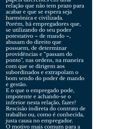
relação que não tem prazo para
acabar e que se espera seja
harmônica e civilizada.
Porém, há empregadores que,
se utilizando do seu poder
potestativo – de mando –,
abusam do direito que
possuem, de determinar
providências e “passam do
ponto”, nas ordens, na maneira
com que se dirigem aos
subordinados e extrapolam o
bom sendo do poder de mando
e gestão.
E o que o empregado pode,
impotente e achando-se o
inferior nesta relação, fazer?
Rescisão indireta do contrato de
trabalho ou, como é conhecida,
justa causa no empregador.
O motivo mais comum para a