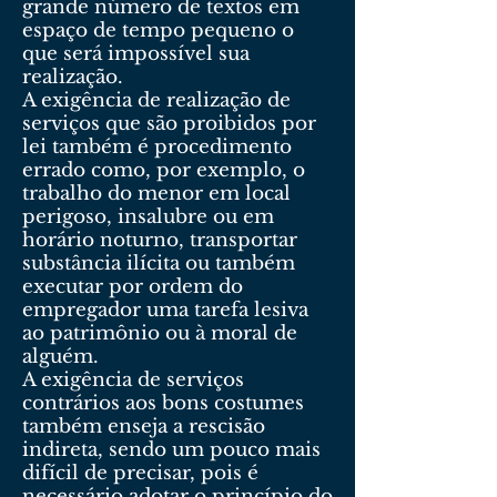
grande número de textos em
espaço de tempo pequeno o
que será impossível sua
realização.
A exigência de realização de
serviços que são proibidos por
lei também é procedimento
errado como, por exemplo, o
trabalho do menor em local
perigoso, insalubre ou em
horário noturno, transportar
substância ilícita ou também
executar por ordem do
empregador uma tarefa lesiva
ao patrimônio ou à moral de
alguém.
A exigência de serviços
contrários aos bons costumes
também enseja a rescisão
indireta, sendo um pouco mais
difícil de precisar, pois é
necessário adotar o princípio do