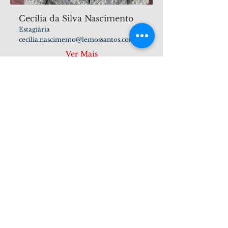
Cecília da Silva Nascimento
Estagiária
cecilia.nascimento@lemossantos.com.br
Ver Mais
Lemos Santos Advogados
Serviços Advocatícios de Qualidade.