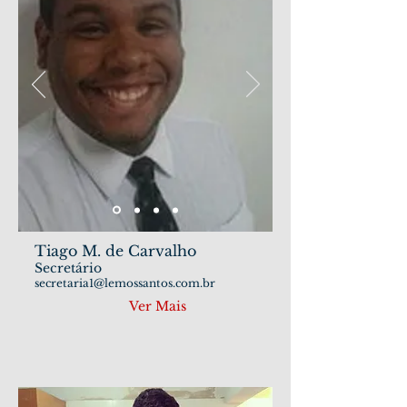
Tiago M. de Carvalho
Secretário
secretaria1@lemossantos.com.br
Ver Mais