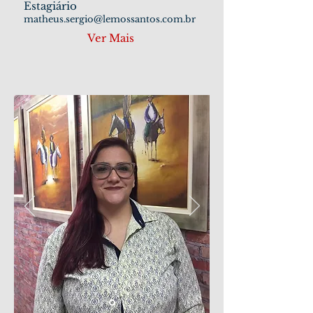
Estagiário
matheus.sergio@lemossantos.com.br
Ver Mais