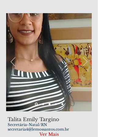
Talita Emily Targino
Secretária-Natal/RN
secretaria4@lemossantos.com.br
Ver Mais