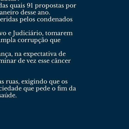
das quais 91 propostas por
aneiro desse ano.
eridas pelos condenados
ivo e Judiciário, tomarem
 ampla corrupção que
nça, na expectativa de
minar de vez esse câncer
as ruas, exigindo que os
ociedade que pede o fim da
saúde.