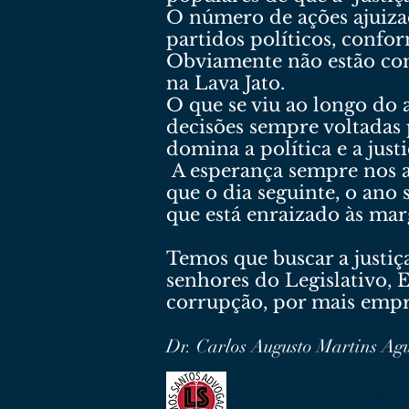
O número de ações ajuizad
partidos políticos, confo
Obviamente não estão com
na Lava Jato.
O que se viu ao longo do 
decisões sempre voltadas
domina a política e a just
A esperança sempre nos ab
que o dia seguinte, o ano
que está enraizado às ma
Temos que buscar a justiça
senhores do Legislativo, 
corrupção, por mais empr
Dr. Carlos Augusto Martins Ag
Lemos Santos Advogad