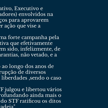
ativo, Executivo e
nadores) envolvidos na
rços para aprovarem
r ação que vise a
 uma forte campanha pela
iva que efetivamente
m sido, infelizmente, de
rantias, não vetado, e a
co ao longo dos anos de
rrupção de diversos
 liberdades ,sendo o caso
 julgou e libertou vários
profundando ainda mais o
do STF ratificou os ditos
adeia".