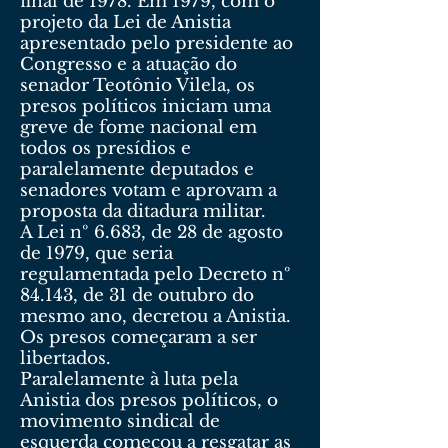
final de 1978. Em 1979, com o
projeto da Lei de Anistia
apresentado pelo presidente ao
Congresso e a atuação do
senador Teotônio Vilela, os
presos políticos iniciam uma
greve de fome nacional em
todos os presídios e
paralelamente deputados e
senadores votam e aprovam a
proposta da ditadura militar.
A Lei nº 6.683, de 28 de agosto
de 1979, que seria
regulamentada pelo Decreto nº
84.143, de 31 de outubro do
mesmo ano, decretou a Anistia.
Os presos começaram a ser
libertados.
Paralelamente à luta pela
Anistia dos presos políticos, o
movimento sindical de
esquerda começou a resgatar as