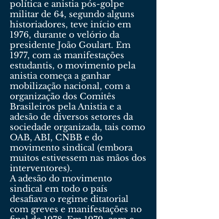
política e anistia pós-golpe
militar de 64, segundo alguns
historiadores, teve início em
1976, durante o velório da
presidente João Goulart. Em
1977, com as manifestações
estudantis, o movimento pela
anistia começa a ganhar
mobilização nacional, com a
organização dos Comitês
Brasileiros pela Anistia e a
adesão de diversos setores da
sociedade organizada, tais como
OAB, ABI, CNBB e do
movimento sindical (embora
muitos estivessem nas mãos dos
interventores).
A adesão do movimento
sindical em todo o país
desafiava o regime ditatorial
com greves e manifestações no