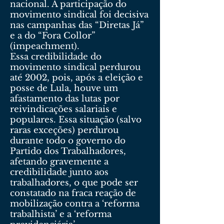
nacional. A participação do
movimento sindical foi decisiva
nas campanhas das “Diretas Já”
e a do “Fora Collor”
(impeachment).
Essa credibilidade do
movimento sindical perdurou
até 2002, pois, após a eleição e
posse de Lula, houve um
afastamento das lutas por
reivindicações salariais e
populares. Essa situação (salvo
raras exceções) perdurou
durante todo o governo do
Partido dos Trabalhadores,
afetando gravemente a
credibilidade junto aos
trabalhadores, o que pode ser
constatado na fraca reação de
mobilização contra a ‘reforma
trabalhista’ e a ‘reforma