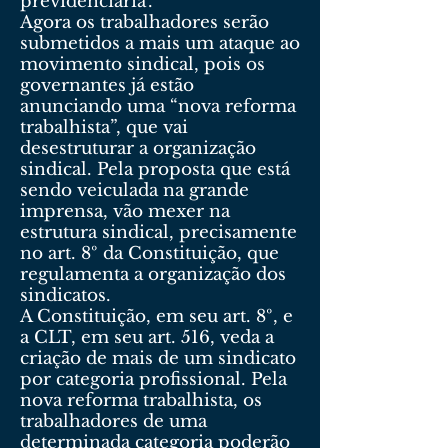
previdenciária’.
Agora os trabalhadores serão
submetidos a mais um ataque ao
movimento sindical, pois os
governantes já estão
anunciando uma “nova reforma
trabalhista”, que vai
desestruturar a organização
sindical. Pela proposta que está
sendo veiculada na grande
imprensa, vão mexer na
estrutura sindical, precisamente
no art. 8º da Constituição, que
regulamenta a organização dos
sindicatos.
A Constituição, em seu art. 8º, e
a CLT, em seu art. 516, veda a
criação de mais de um sindicato
por categoria profissional. Pela
nova reforma trabalhista, os
trabalhadores de uma
determinada categoria poderão