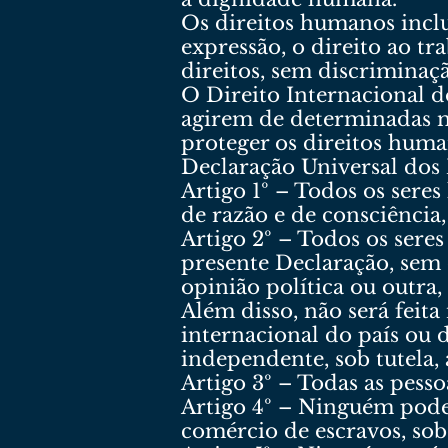
Os direitos humanos inclue
expressão, o direito ao t
direitos, sem discriminaç
O Direito Internacional d
agirem de determinadas ma
proteger os direitos huma
Declaração Universal do
Artigo 1º – Todos os sere
de razão e de consciência
Artigo 2º – Todos os sere
presente Declaração, sem 
opinião política ou outra,
Além disso, não será feit
internacional do país ou d
independente, sob tutela,
Artigo 3º – Todas as pesso
Artigo 4º – Ninguém pode
comércio de escravos, sob