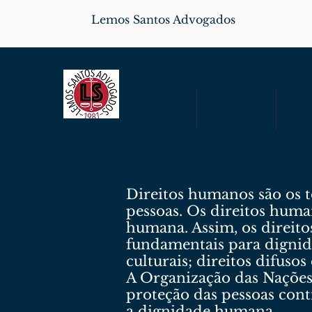
Lemos Santos Advogados
Quem Somos
Nossa Equipe
Parce
Direitos humanos são os t
pessoas. Os direitos human
humana. Assim, os direito
fundamentais para dignidad
culturais; direitos difusos
A Organização das Nações
proteção das pessoas cont
a dignidade humana.