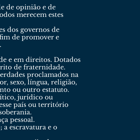
de de opinião e de
 Todos merecem estes
es dos governos de
 fim de promover e
.
de e em direitos. Dotados
rito de fraternidade.
iberdades proclamados na
 sexo, língua, religião,
nto ou outro estatuto.
tico, jurídico ou
esse país ou território
soberania.
nça pessoal.
 a escravatura e o