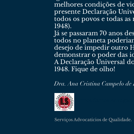
melhores condições de vi
presente Declaração Univ
todos os povos e todas as
1948).
Já se passaram 70 anos de
todos no planeta poderia
desejo de impedir outro 
demonstrar o poder das i
A Declaração Universal 
1948. Fique de olho!
Dra. Ana Cristina Campelo de
Lemos Santos Advogad
Serviços Advocatícios de Qualidade.