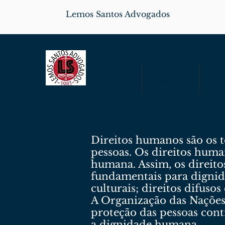
Lemos Santos Advogados
Quem Somos
Nossa Equipe
Parce
Direitos humanos são os t
pessoas. Os direitos human
humana. Assim, os direito
fundamentais para dignidad
culturais; direitos difusos
A Organização das Nações
proteção das pessoas cont
a dignidade humana.