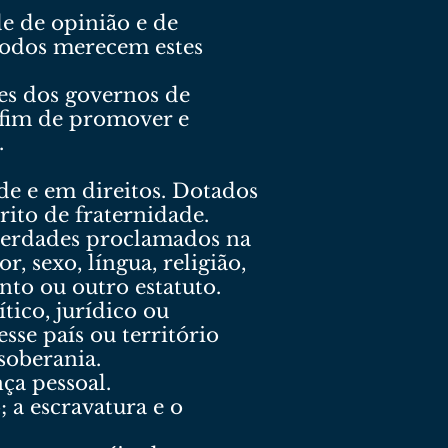
de de opinião e de
 Todos merecem estes
es dos governos de
 fim de promover e
.
de e em direitos. Dotados
rito de fraternidade.
iberdades proclamados na
 sexo, língua, religião,
nto ou outro estatuto.
tico, jurídico ou
esse país ou território
soberania.
nça pessoal.
 a escravatura e o