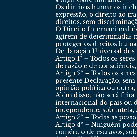
Os direitos humanos inclue
expressão, o direito ao t
direitos, sem discriminaç
O Direito Internacional d
agirem de determinadas ma
proteger os direitos huma
Declaração Universal do
Artigo 1º – Todos os sere
de razão e de consciência
Artigo 2º – Todos os sere
presente Declaração, sem 
opinião política ou outra,
Além disso, não será feit
internacional do país ou d
independente, sob tutela,
Artigo 3º – Todas as pesso
Artigo 4º – Ninguém pode
comércio de escravos, sob