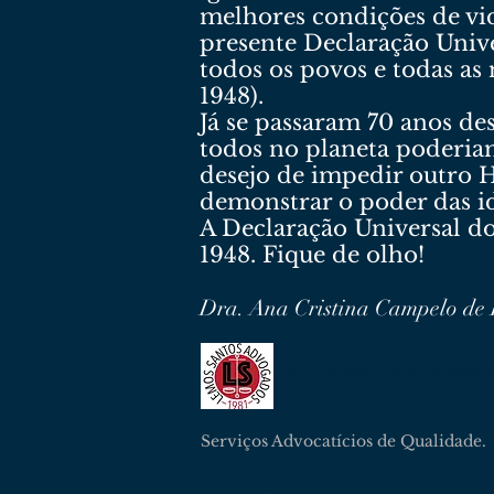
melhores condições de vi
presente Declaração Univ
todos os povos e todas as
1948).
Já se passaram 70 anos de
todos no planeta poderia
desejo de impedir outro 
demonstrar o poder das i
A Declaração Universal 
1948. Fique de olho!
Dra. Ana Cristina Campelo de
Lemos Santos Advogad
Serviços Advocatícios de Qualidade.