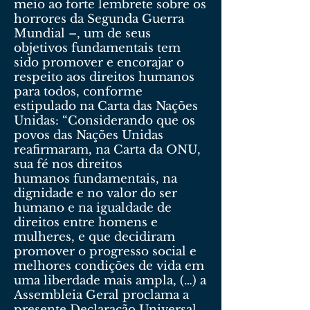
meio ao forte lembrete sobre os
horrores da Segunda Guerra
Mundial –, um de seus
objetivos fundamentais tem
sido promover e encorajar o
respeito aos direitos humanos
para todos, conforme
estipulado na Carta das Nações
Unidas: “Considerando que os
povos das Nações Unidas
reafirmaram, na Carta da ONU,
sua fé nos direitos
humanos fundamentais, na
dignidade e no valor do ser
humano e na igualdade de
direitos entre homens e
mulheres, e que decidiram
promover o progresso social e
melhores condições de vida em
uma liberdade mais ampla, (…) a
Assembleia Geral proclama a
presente Declaração Universal