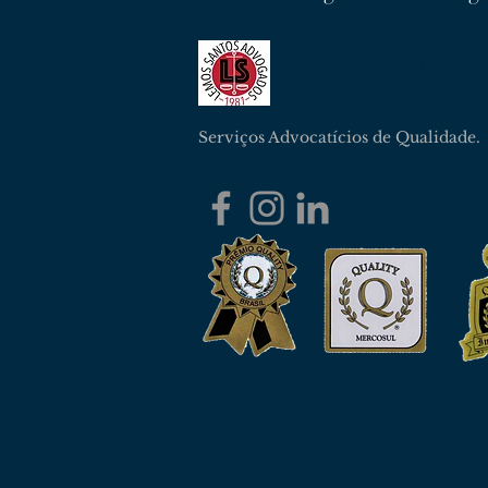
Lemos Santos Advogad
Serviços Advocatícios de Qualidade.