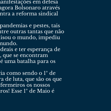
manifestações em defesa
agora Bolsonaro através
ontra a reforma sindical
pandemias e pestes, tais
ntre outras tantas que não
ralisou o mundo, impediu
 mundo.
eais e ter esperança de
s, que se encontram
 é uma batalha para os
ria como sendo o 1º de
a de luta, que são os que
fermeiros os nossos
ros! Esse 1º de Maio é