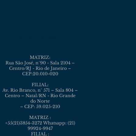
Venha nos visitar
MATRIZ:
Rua São José, n°90 - Sala 2104 –
Centro/RJ - Rio de Janeiro –
CEP:20.010-020
FILIAL:
Av. Rio Branco, n° 571 – Sala 804 –
Centro – Natal/RN - Rio Grande
do Norte
– CEP: 59.025-210
MATRIZ :
+55(21)3854-3272 Whatsapp: (21)
99924-9947
FILIAL :