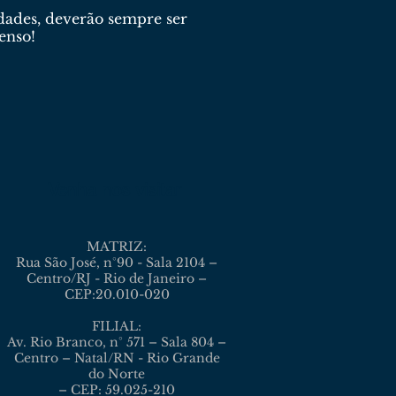
idades, deverão sempre ser
enso!
Venha nos visitar
MATRIZ:
Rua São José, n°90 - Sala 2104 –
Centro/RJ - Rio de Janeiro –
CEP:20.010-020
FILIAL:
Av. Rio Branco, n° 571 – Sala 804 –
Centro – Natal/RN - Rio Grande
do Norte
– CEP: 59.025-210