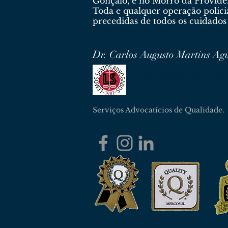
Gonçalo, e no Morro da Providên
Toda e qualquer operação polici
precedidas de todos os cuidados
Dr. Carlos Augusto Martins Ag
Lemos Santos Advogad
Serviços Advocatícios de Qualidade.