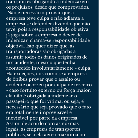
transportes obrigando a indenizarem
os prejuízos, desde que comprovados.
Não é necessário provar que a
empresa teve culpa e não adianta a
empresa se defender dizendo que não
teve, pois a responsabilidade objetiva
já joga sobre a empresa o dever de
indenizar, chama-se responsabilidade
objetiva. Isto quer dizer que, as
transportadoras são obrigadas a
assumir todos os danos originados de
um acidente, mesmo que tenha
acontecido involuntariamente - culpa.
Há exceções, tais como se a empresa
de ônibus provar que o assalto ou
acidente ocorreu por culpa de terceiro
- caso fortuito externo ou força maior,
ela não é obrigada a indenizar o
passageiro que foi vítima, ou seja, é
necessário que seja provado que o fato
era totalmente imprevisível e
inevitável por parte da empresa.
Assim, de acordo com as normas
legais, as empresas de transportes
públicas, seja ela aérea marítima ou