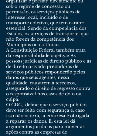
organizar e prestar, diretamente ou
sob o regime de concessão ou
permissão, os serviços públicos de
interesse local, incluído o de
transporte coletivo, que tem caráter
essencial. Sendo da competência dos
Estados, os serviços de transporte, que
não forem da competência dos
Municípios ou da União.
A Constituição Federal também trata
da responsabilidade objetiva: As
pessoas jurídicas de direito público e as
de direito privado prestadoras de
serviços públicos responderão pelos
danos que seus agentes, nessa
qualidade, causarem a terceiros,
assegurado o direito de regresso contra
o responsável nos casos de dolo ou
culpa.
O CDC, define que o serviço público
deve ser feito com segurança e, caso
isso não ocorra, a empresa é obrigada
a reparar os danos. E, esta lei dá
argumentos jurídicos para mover as
ações contra as empresas de