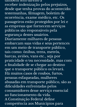
também têm direito a
receber indenização pelos prejuízos,
desde que tenha provas do acontecido:
testemunhas, filmagem, boletim de
ocorrência, exame médico, etc. Os
passageiros estão protegidos por lei e
as empresas que fornecem serviços
públicos são responsáveis pela
segurança destes usuários.
Diariamente milhares de pessoas
embarcam suas vidas e seus pertences
em um meio de transporte público,
tais como: ônibus, trens, metrôs,
barcas, aviões, vans etc., seja por
praticidade e/ou necessidade, mas com
a finalidade de se chegar ao destino
que o transporte público os levará.
Há muitos casos de roubos, furtos,
pessoas esfaqueadas, mulheres
abusadas em transporte público, são as
dificuldades enfrentadas pelos
consumidores desse serviço essencial
ao funcionamento da vida.
A Constituição Federal define
competência aos Municípios para