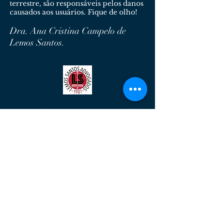
terrestre, são responsáveis pelos danos
causados aos usuários. Fique de olho!
Dra. Ana Cristina Campelo de
Lemos Santos.
Lemos Santos Advogados
Serviços Advocatícios de Qualidade.