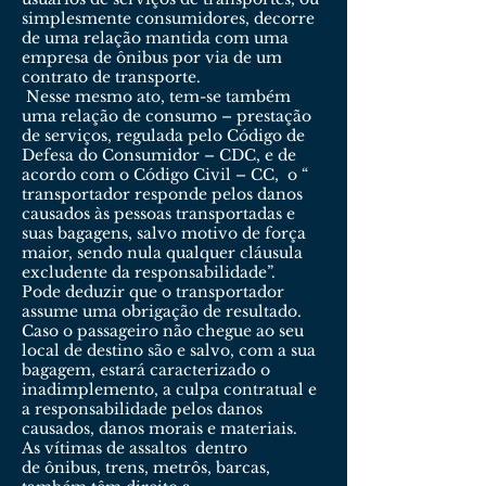
simplesmente consumidores, decorre
de uma relação mantida com uma
empresa de ônibus por via de um
contrato de transporte.
Nesse mesmo ato, tem-se também
uma relação de consumo – prestação
de serviços, regulada pelo Código de
Defesa do Consumidor – CDC, e de
acordo com o Código Civil – CC, o “
transportador responde pelos danos
causados às pessoas transportadas e
suas bagagens, salvo motivo de força
maior, sendo nula qualquer cláusula
excludente da responsabilidade”.
Pode deduzir que o transportador
assume uma obrigação de resultado.
Caso o passageiro não chegue ao seu
local de destino são e salvo, com a sua
bagagem, estará caracterizado o
inadimplemento, a culpa contratual e
a responsabilidade pelos danos
causados, danos morais e materiais.
As vítimas de assaltos dentro
de ônibus, trens, metrôs, barcas,