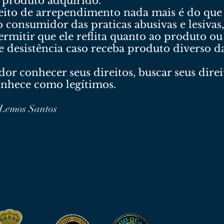
 produto adquirido.
reito de arrependimento nada mais é do que
 consumidor das praticas abusivas e lesivas
ermitir que ele reflita quanto ao produto o
e desistência caso receba produto diverso d
r conhecer seus direitos, buscar seus direit
conhece como legítimos.
 Lemos Santos
os