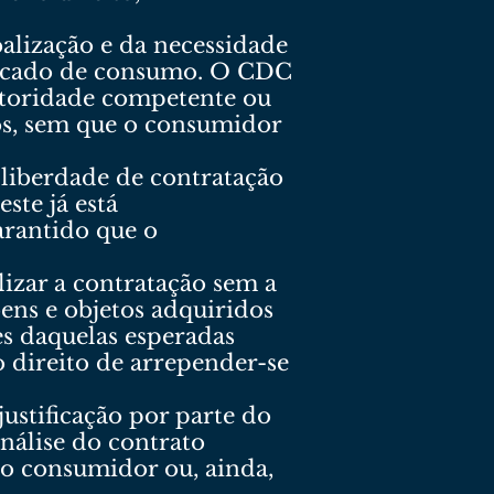
balização e da necessidade
ercado de consumo. O CDC
autoridade competente ou
os, sem que o consumidor
 liberdade de contratação
ste já está
arantido que o
izar a contratação sem a
ens e objetos adquiridos
s daquelas esperadas
 direito de arrepender-se
ustificação por parte do
análise do contrato
do consumidor ou, ainda,