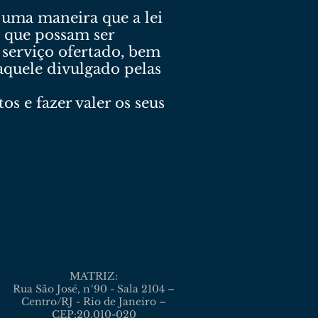
 uma maneira que a lei
, que possam ser
u serviço ofertado, bem
aquele divulgado pelas
os e fazer valer os seus
Venha nos visitar
MATRIZ:
Rua São José, n°90 - Sala 2104 –
Centro/RJ - Rio de Janeiro –
CEP:20.010-020