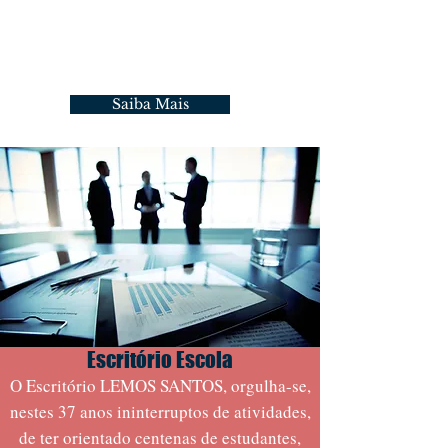
empenho, agilidade e lisura, sempre
com a expectativa de promover a
melhor e a mais rápida e eficiente
forma de solução dos conflitos.
Saiba Mais
Escritório Escola
O Escritório LEMOS SANTOS, orgulha-se,
nestes 37 anos ininterruptos de atividades,
de ter orientado centenas de estudantes,