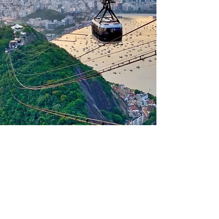
Lemos Santos
Advogados
Serviços Advocatícios de
Qualidade.