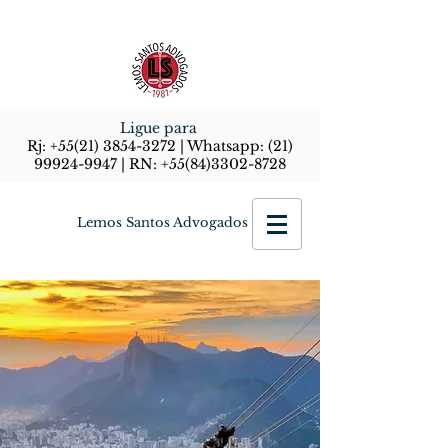
Ligue para
Rj:
+55(21) 3854-3272
| Whatsapp:
(21)
99924-9947
| RN:
+55(84)3302-8728
Lemos Santos Advogados