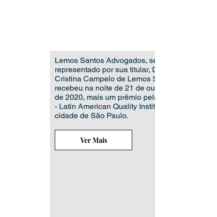
Lemos Santos Advogados, sendo
representado por sua titular, Dra Ana
Cristina Campelo de Lemos Santos,
recebeu na noite de 21 de outubro
de 2020, mais um prêmio pela LAQI
- Latin American Quality Institute, na
cidade de São Paulo.
Ver Mais