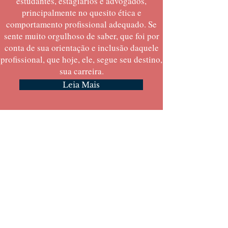
estudantes, estagiários e advogados,
principalmente no quesito ética e
comportamento profissional adequado. Se
sente muito orgulhoso de saber, que foi por
conta de sua orientação e inclusão daquele
profissional, que hoje, ele, segue seu destino,
sua carreira.
Leia Mais