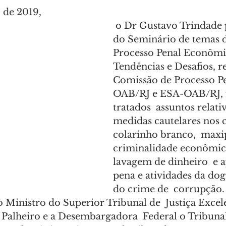
 de 2019,
 o Dr Gustavo Trindade participou 
do Seminário de temas de
Processo Penal Econômi
Tendências e Desafios, re
Comissão de Processo Pe
OAB/RJ e ESA-OAB/RJ, 
tratados  assuntos relativ
medidas cautelares nos 
colarinho branco,  maxi
criminalidade econômico
lavagem de dinheiro  e a
pena e atividades da dog
do crime de  corrupção.
o Ministro do Superior Tribunal de  Justiça Excel
Palheiro e a Desembargadora  Federal o Tribunal